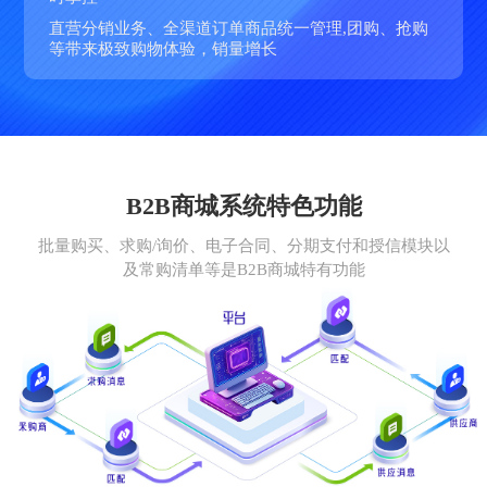
直营分销业务、全渠道订单商品统一管理,团购、抢购
等带来极致购物体验，销量增长
B2B商城系统特色功能
批量购买、求购/询价、电子合同、分期支付和授信模块以
及常购清单等是B2B商城特有功能