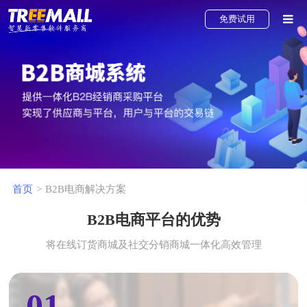
免费试用
直播电商解决方案
社交电商解决方案
新零售电商解决方案
O2O电商解决方案
首页
>
B2B电商解决方案
分销电商解决方案
B2B电商平台的优势
B2B电商解决方案
将在线订货商城及社交分销商城一体化高效管理
积分商城解决方案
跨境电商解决方案
01