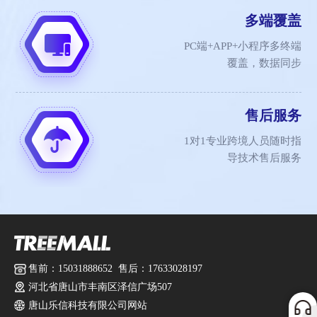
多端覆盖
PC端+APP+小程序多终端
覆盖，数据同步
售后服务
1对1专业跨境人员随时指
导技术售后服务
售前：15031888652 售后：17633028197
河北省唐山市丰南区泽信广场507
唐山乐信科技有限公司网站