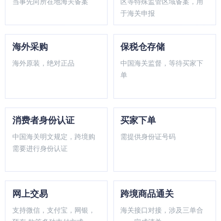
当事先向所在地海关备案
区等特殊监管区域备案，用
于海关申报
海外采购
保税仓存储
海外原装，绝对正品
中国海关监督，等待买家下
单
消费者身份认证
买家下单
中国海关明文规定，跨境购
需提供身份证号码
需要进行身份认证
网上交易
跨境商品通关
支持微信，支付宝，网银，
海关接口对接，涉及三单合