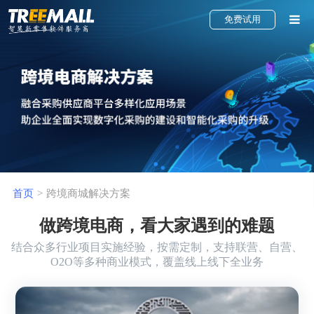
免费试用
直播电商解决方案
社交电商解决方案
新零售电商解决方案
O2O电商解决方案
首页
>
跨境商城解决方案
分销电商解决方案
做跨境电商，看大家遇到的难题
B2B电商解决方案
结合众多行业项目实施经验，按需定制，支持联营、自营、
O2O等多种商业模式，覆盖线上线下全业务
积分商城解决方案
跨境电商解决方案