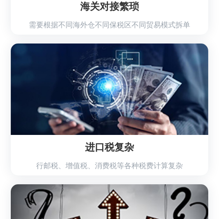
海关对接繁琐
需要根据不同海外仓不同保税区不同贸易模式拆单
进口税复杂
行邮税、增值税、消费税等各种税费计算复杂