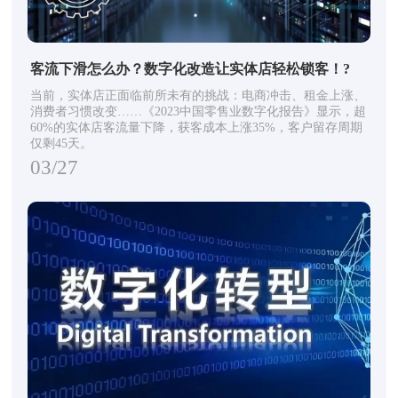
客流下滑怎么办？数字化改造让实体店轻松锁客！?
当前，实体店正面临前所未有的挑战：电商冲击、租金上涨、
消费者习惯改变……《2023中国零售业数字化报告》显示，超
60%的实体店客流量下降，获客成本上涨35%，客户留存周期
仅剩45天。
03/27