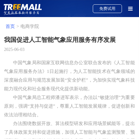
免费试用
首页
>
电商学院
我国促进人工智能气象应用服务有序发展
直播电商解决方案
2025-06-03
社交电商解决方案
中国气象局和国家互联网信息办公室联合发布的《人工智能
新零售电商解决方案
气象应用服务办法》1日起施行，为人工智能技术在气象领域的
O2O电商解决方案
深度融合应用与规范发展加装“安全护栏”，为加快实现气象科技
能力现代化和社会服务现代化提供新动能。
分销电商解决方案
中国气象局总工程师潘进军表示，办法以“敏捷治理”为重要
B2B电商解决方案
原则，强调“支持与促进”，尊重人工智能发展规律，促进创新和
依法治理相结合。
积分商城解决方案
办法围绕数据开放、算法模型研发和应用场景赋能等，提出
跨境电商解决方案
了具体政策支持和促进措施，加强人工智能与气象监测预警、预