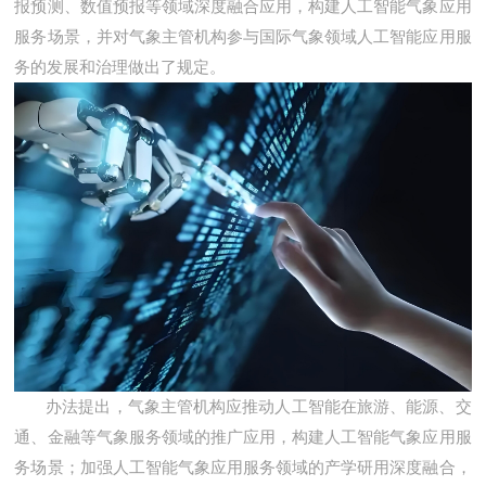
报预测、数值预报等领域深度融合应用，构建人工智能气象应用
农村电商解决方案
服务场景，并对气象主管机构参与国际气象领域人工智能应用服
区域连锁电商解决方
务的发展和治理做出了规定。
供应链电商解决方案
类京东天猫解决方案
办法提出，气象主管机构应推动人工智能在旅游、能源、交
通、金融等气象服务领域的推广应用，构建人工智能气象应用服
务场景；加强人工智能气象应用服务领域的产学研用深度融合，