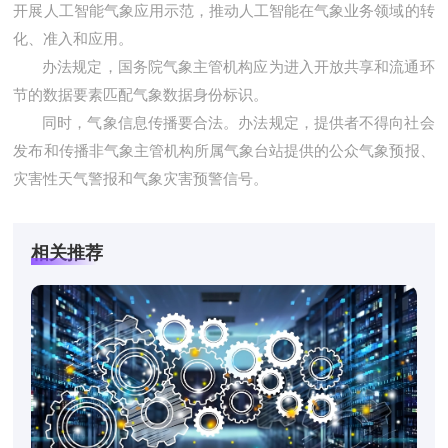
开展人工智能气象应用示范，推动人工智能在气象业务领域的转
化、准入和应用。
办法规定，国务院气象主管机构应为进入开放共享和流通环
节的数据要素匹配气象数据身份标识。
同时，气象信息传播要合法。办法规定，提供者不得向社会
发布和传播非气象主管机构所属气象台站提供的公众气象预报、
灾害性天气警报和气象灾害预警信号。
相关推荐